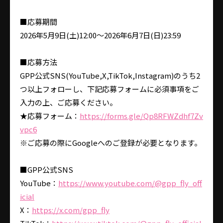
■応募期間
2026年5月9日(土)12:00〜2026年6月7日(日)23:59
■応募方法
GPP公式SNS(YouTube,X,TikTok,Instagram)のうち2
つ以上フォローし、下記応募フォームに必須事項をご
入力の上、ご応募ください。
★応募フォーム：
https://forms.gle/Qp8RFWZdhf7Zv
vpc6
※ご応募の際にGoogleへのご登録が必要となります。
■GPP公式SNS
YouTube：
https://www.youtube.com/@gpp_fly_off
icial
X：
https://x.com/gpp_fly