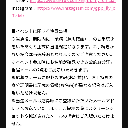
TikTok：
https://www.tiktok.com/@gpp_fly_official
Instagram：
https://www.instagram.com/gpp_fly_o
fficial/
■イベントに関する注意事項
※当選後、期限内に「承諾（意思確認）」のお手続き
をいただくと正式に当選確定となります。お手続きが
ない場合は当選辞退となりますのでご注意ください。
※イベント参加時にお名前が確認できる公的身分証 /
当選メールの2点をご提示いただきます。
※応募フォームに記載の情報(お名前)と、お手持ちの
身分証明書に記載の情報(お名前)が異なる場合はご入
場いただけません。
※当選メールは応募時にご登録いただいたメールアド
レスへお送りいたします。ご提示の際にスクリーンシ
ョットや転送されたメールの場合はご入場いただけま
せん。