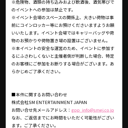
※危険物、酒類の持ち込みおよび飲酒後、酒気帯びで
のイベントへの参加は禁止です。
※イベント会場のスペースの関係上、大きい荷物は事
前にコインロッカー等にお預けくださいますようお願
いいたします。イベント会場ではキャリーバッグや荷
物のお預かりや荷物置き場の設置はございません。
※本イベントの安全な運営のため、イベントに参加す
るにふさわしくないと主催者側が判断した場合、特定
のお客様にご参加をお断りする場合がございます。あ
らかじめご了承ください。
■本件に関するお問い合わせ
株式会社SM ENTERTAINMENT JAPAN
お問い合せ先メールアドレス：
gpp_info@smej.co.jp
なお、ご返信までにお時間をいただく可能性がござい
ます。ご了承ください。