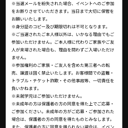
※当選メールを紛失された場合、イベントへのご参加
をお断りさせていただきます。当日まで大切に保管を
お願いいたします。
※身分証のコピー及び期限切れは不可となります。
※ご当選されたご本人様以外は、いかなる理由でもご
参加いただけません。ご本人様に代わりご家族やご友
人が来場された場合も、理由を問わずご入場いただけ
ません。
※参加権利のご家族・ご友人を含めた第三者への転
売、譲渡は固く禁止いたします。お客様間での盗難・
トラブル・チケット詐欺・その他事故等、一切責任を
負いかねます。
※未就学児はご参加いただけません。
※未成年の方は保護者の方の同意を得た上でご応募・
ご参加ください。未成年の方がご応募・ご参加された
場合は、保護者の方の同意を得たものとみなします。
また、保護者の方に同意を得られない場合は、イベン