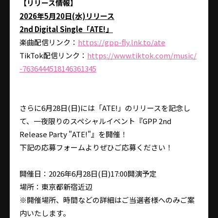
【リリース情報】
2026年5月20日(水)リリース
2nd Digital Single「ATE!」
楽曲配信リンク：
https://gpp-fly.lnk.to/ate
TikTok配信リンク：
https://www.tiktok.com/music/
-7636444518146361345
さらに6月28日(日)には「ATE!」のリリースを記念し
て、一夜限りのスペシャルイベント『GPP 2nd
Release Party "ATE!"』を開催！
下記の応募フォームよりぜひご応募ください！
開催日：2026年6月28日(日)17:00開演予定
場所：東京都新宿近辺
※開催場所、時間などの詳細はご当選者様へのみご案
内いたします。