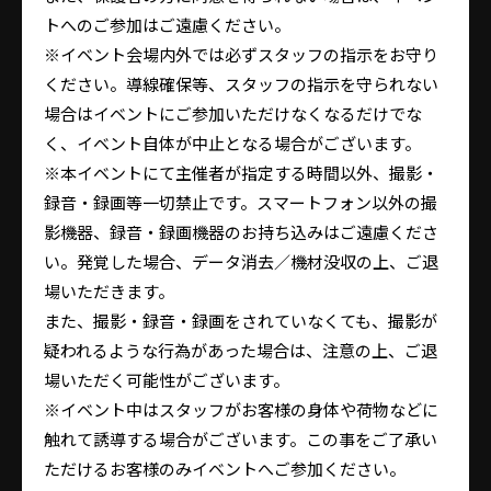
トへのご参加はご遠慮ください。
※イベント会場内外では必ずスタッフの指示をお守り
ください。導線確保等、スタッフの指示を守られない
場合はイベントにご参加いただけなくなるだけでな
く、イベント自体が中止となる場合がございます。
※本イベントにて主催者が指定する時間以外、撮影・
録音・録画等一切禁止です。スマートフォン以外の撮
影機器、録音・録画機器のお持ち込みはご遠慮くださ
い。発覚した場合、データ消去／機材没収の上、ご退
場いただきます。
また、撮影・録音・録画をされていなくても、撮影が
疑われるような行為があった場合は、注意の上、ご退
場いただく可能性がございます。
※イベント中はスタッフがお客様の身体や荷物などに
触れて誘導する場合がございます。この事をご了承い
ただけるお客様のみイベントへご参加ください。