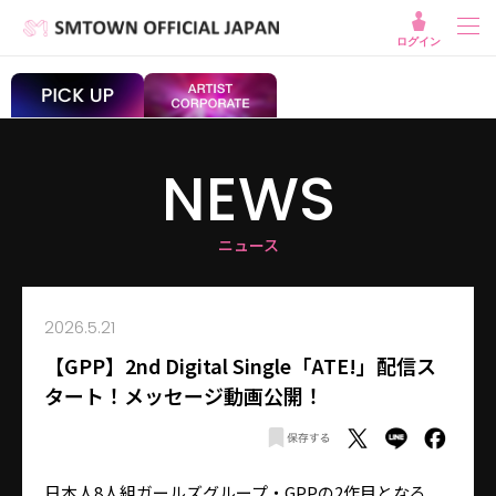
ログイン
NEWS
ニュース
2026.5.21
【GPP】2nd Digital Single「ATE!」配信ス
タート！メッセージ動画公開！
日本人8人組ガールズグループ・GPPの2作目となる