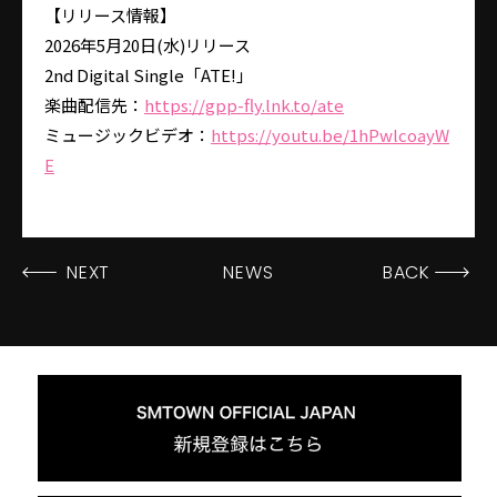
【リリース情報】
2026年5月20日(水)リリース
2nd Digital Single「ATE!」
楽曲配信先：
https://gpp-fly.lnk.to/ate
ミュージックビデオ：
https://youtu.be/1hPwlcoayW
E
NEXT
NEWS
BACK