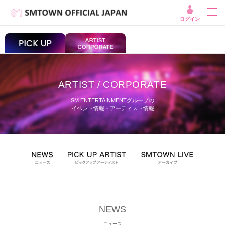
ログイン
ARTIST / CORPORATE
SM ENTERTAINMENTグループの
イベント情報・アーティスト情報
NEWS
ニュース