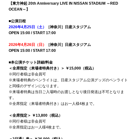
【東方神起 20th Anniversary LIVE IN NISSAN STADIUM ～RED
OCEAN～】
■公演日程
2026年4月25日（土）
［神奈川］日産スタジアム
OPEN 15:00 / START 17:00
2026年4月26日（日）
［神奈川］日産スタジアム
OPEN 15:00 / START 17:00
■本公演チケット詳細/料金
＜全席指定（来場者特典付き）＞ ￥15,000（税込）
※同行者様は非会員可
※来場者特典のペンライトは、日産スタジアム公演グッズのペンライト
と同様のデザインになります。
※来場者特典は当日ご入場時のお渡しとなり後日発送は不可となりま
す。
※全席指定（来場者特典付き）はお一人様4枚まで。
＜全席指定＞ ￥13,800（税込）
※同行者様は非会員可
※全席指定はお一人様4枚まで。