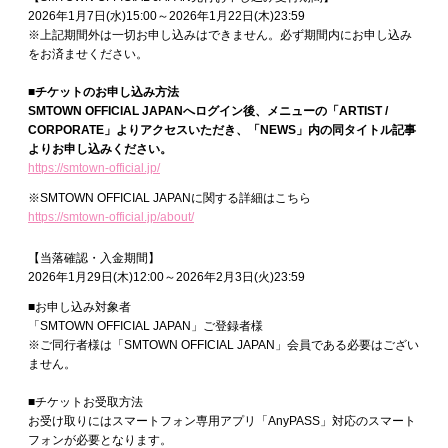
2026年1月7日(水)15:00～2026年1月22日(木)23:59
※上記期間外は一切お申し込みはできません。必ず期間内にお申し込み
をお済ませください。
■チケットのお申し込み方法
SMTOWN OFFICIAL JAPANへログイン後、メニューの「ARTIST /
CORPORATE」よりアクセスいただき、「NEWS」内の同タイトル記事
よりお申し込みください。
https://smtown-official.jp/
※SMTOWN OFFICIAL JAPANに関する詳細はこちら
https://smtown-official.jp/about/
【当落確認・入金期間】
2026年1月29日(木)12:00～2026年2月3日(火)23:59
■お申し込み対象者
「SMTOWN OFFICIAL JAPAN」ご登録者様
※ご同行者様は「SMTOWN OFFICIAL JAPAN」会員である必要はござい
ません。
■チケットお受取方法
お受け取りにはスマートフォン専用アプリ「AnyPASS」対応のスマート
フォンが必要となります。