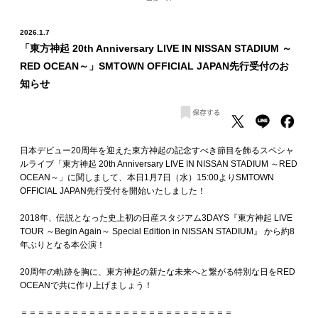
2026.1.7
「東方神起 20th Anniversary LIVE IN NISSAN STADIUM ～
RED OCEAN～」SMTOWN OFFICIAL JAPAN先行受付のお
知らせ
日本デビュー20周年を迎えた東方神起の記念すべき節目を飾るスペシャ
ルライブ「東方神起 20th Anniversary LIVE IN NISSAN STADIUM ～RED
OCEAN～」に関しまして、本日1月7日（水）15:00よりSMTOWN
OFFICIAL JAPAN先行受付を開始いたしました！
2018年、伝説となった史上初の日産スタジアム3DAYS『東方神起 LIVE
TOUR ～Begin Again～ Special Edition in NISSAN STADIUM』 から約8
年ぶりとなる本公演！
20周年の軌跡を胸に、東方神起の新たな未来へと繋がる特別な日をRED
OCEANで共に作り上げましょう！
＝＝＝＝＝＝＝＝＝＝＝＝＝＝＝＝＝＝＝＝＝＝＝＝＝