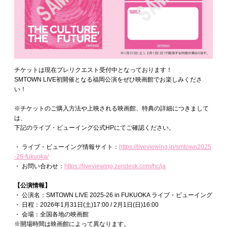
チケットは現在プレリクエスト受付中となっております！
SMTOWN LIVE初開催となる福岡公演をぜひ映画館でお楽しみくださ
い！
※チケットのご購入方法や上映される映画館、特典の詳細につきまして
は、
下記のライブ・ビューイング公式HPにてご確認ください。
・ ライブ・ビューイング情報サイト：
https://liveviewing.jp/smtown2025
-26-fukuoka/
・ お問い合わせ：
https://liveviewing.zendesk.com/hc/ja
【公演情報】
・ 公演名：SMTOWN LIVE 2025-26 in FUKUOKA ライブ・ビューイング
・ 日程：2026年1月31日(土)17:00 / 2月1日(日)16:00
・ 会場：全国各地の映画館
※開場時間は映画館によって異なります。