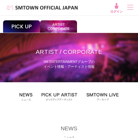
ログイン
ARTIST / CORPORATE
SM ENTERTAINMENTグループの
イベント情報・アーティスト情報
NEWS
ニュース