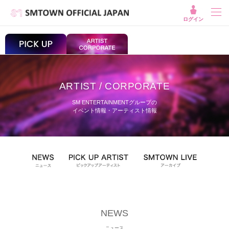
ログイン
ARTIST / CORPORATE
SM ENTERTAINMENTグループの
イベント情報・アーティスト情報
NEWS
ニュース