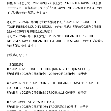
特集 第3弾として、2025年9月27日(土)に、SM ENTERTAINMENT所属
アーティストが集結するライブ「SMTOWN LIVE 2025 in TOKYO」のラ
イブ映像を独占配信いたします！
さらに、2025年8月30日(土)に配信された「2025 RIIZE CONCERT
TOUR [RIIZING LOUD] IN SEOUL」の独占見逃し配信が2025年9月5日
(金)〜2026年2月28日(土)に決定！
そして2025年9月6日(土)には「2025 NCT DREAM TOUR ＜ THE
DREAM SHOW 4: DREAM THE FUTURE ＞ in SEOUL」のライブ映像を
独占配信いたします！
お見逃しなく！
【配信概要】
■「2025 RIIZE CONCERT TOUR [RIIZING LOUD] IN SEOUL」
配信期間：2025年9月5日(金)～2026年2月28日(土) ※予定
■「2025 NCT DREAM TOUR ＜THE DREAM SHOW 4 : DREAM THE
FUTURE＞ in SEOUL」
配信日時：2025年9月6日(土) 17:00開場/18:00開演 ※予定
■「SMTOWN LIVE 2025 in TOKYO」
配信日時：2025年9月27日(土) 17:00開場/18:00開演 ※予定