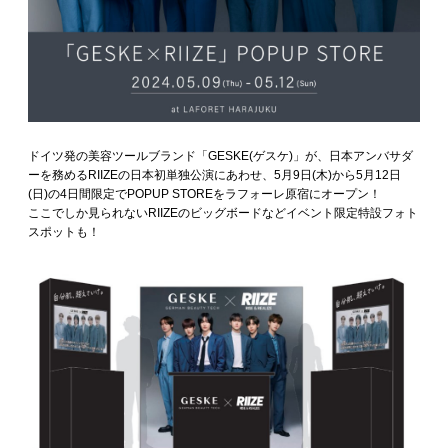
ドイツ発の美容ツールブランド「GESKE(ゲスケ)」が、日本アンバサダ
ーを務めるRIIZEの日本初単独公演にあわせ、5月9日(木)から5月12日
(日)の4日間限定でPOPUP STOREをラフォーレ原宿にオープン！
ここでしか見られないRIIZEのビッグボードなどイベント限定特設フォト
スポットも！