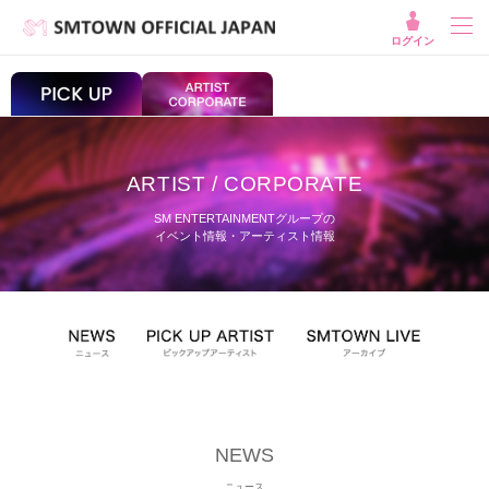
ログイン
ARTIST / CORPORATE
SM ENTERTAINMENTグループの
イベント情報・アーティスト情報
NEWS
ニュース