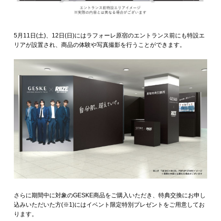
5月11日(土)、12日(日)にはラフォーレ原宿のエントランス前にも特設エ
リアが設置され、商品の体験や写真撮影を行うことができます。
さらに期間中に対象のGESKE商品をご購入いただき、特典交換にお申し
込みいただいた方(※1)にはイベント限定特別プレゼントをご用意してお
ります。