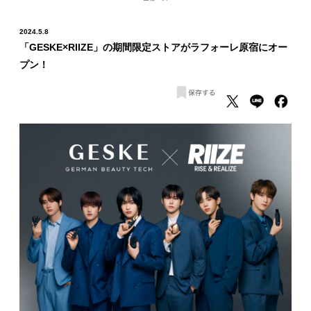
2024.5.8
「GESKE×RIIZE」の期間限定ストアがラフォーレ原宿にオー
プン！