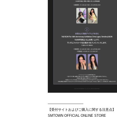
----------------------------------
【受付サイトおよびご購入に関する注意点】
SMTOWN OFFICIAL ONLINE STORE