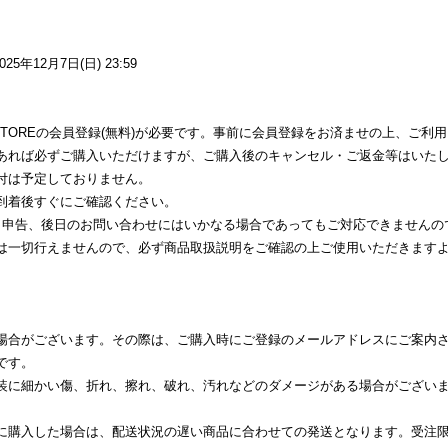
25年12月7日(日) 23:59
LINE STOREの会員登録(無料)が必要です。事前に会員登録をお済ませの上、ご利
あれば必ずご購入いただけますが、ご購入後のキャンセル・ご返金等はいた
付は予定しておりません。
到着後すぐにご確認ください。
、申告、後日のお問い合わせにはいかなる場合であってもご対応できませんの
は一切行えませんので、必ず商品取扱説明をご確認の上ご使用いただきます
場合がございます。その際は、ご購入時にご登録のメールアドレスにご案内
です。
装に細かい傷、折れ、擦れ、破れ、汚れなどのダメージがある場合がござい
。
に購入した場合は、配送状況の遅い商品に合わせての発送となります。受注