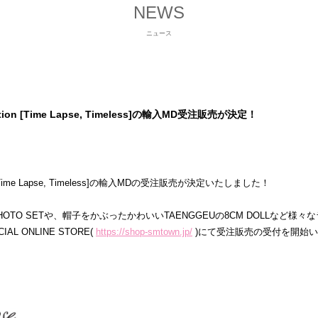
NEWS
ニュース
hibition [Time Lapse, Timeless]の輸入MD受注販売が決定！
bition [Time Lapse, Timeless]の輸入MDの受注販売が決定いたしました！
 PHOTO SETや、帽子をかぶったかわいいTAENGGEUの8CM DOLLなど
IAL ONLINE STORE(
https://shop-smtown.jp/
)にて受注販売の受付を開始