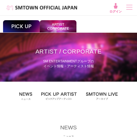
ログイン
ARTIST / CORPORATE
SM ENTERTAINMENTグループの
イベント情報・アーティスト情報
NEWS
ニュース