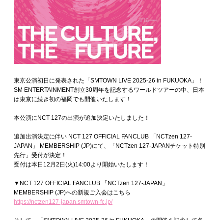
東京公演初日に発表された「SMTOWN LIVE 2025-26 in FUKUOKA」！
SM ENTERTAINMENT創立30周年を記念するワールドツアーの中、日本
は東京に続き初の福岡でも開催いたします！
本公演にNCT 127の出演が追加決定いたしました！
追加出演決定に伴い NCT 127 OFFICIAL FANCLUB 「NCTzen 127-
JAPAN」 MEMBERSHIP (JP)にて、「NCTzen 127-JAPANチケット特別
先行」受付が決定！
受付は本日12月2日(火)14:00より開始いたします！
▼NCT 127 OFFICIAL FANCLUB 「NCTzen 127-JAPAN」
MEMBERSHIP (JP)への新規ご入会はこちら
https://nctzen127-japan.smtown-fc.jp/