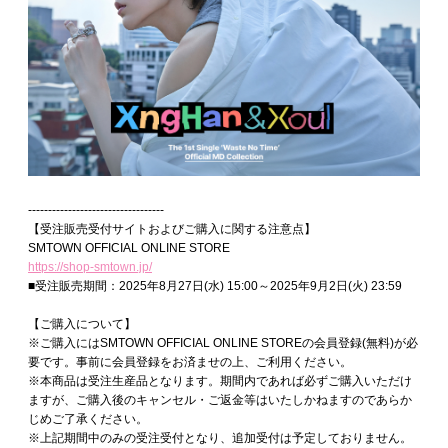
----------------------------------
【受注販売受付サイトおよびご購入に関する注意点】
SMTOWN OFFICIAL ONLINE STORE
https://shop-smtown.jp/
■受注販売期間：2025年8月27日(水) 15:00～2025年9月2日(火) 23:59
【ご購入について】
※ご購入にはSMTOWN OFFICIAL ONLINE STOREの会員登録(無料)が必
要です。事前に会員登録をお済ませの上、ご利用ください。
※本商品は受注生産品となります。期間内であれば必ずご購入いただけ
ますが、ご購入後のキャンセル・ご返金等はいたしかねますのであらか
じめご了承ください。
※上記期間中のみの受注受付となり、追加受付は予定しておりません。