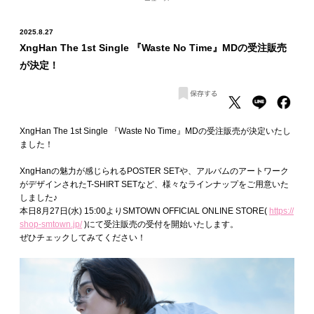
2025.8.27
XngHan The 1st Single 『Waste No Time』MDの受注販売
が決定！
XngHan The 1st Single 『Waste No Time』MDの受注販売が決定いたし
ました！
XngHanの魅力が感じられるPOSTER SETや、アルバムのアートワーク
がデザインされたT-SHIRT SETなど、様々なラインナップをご用意いた
しました♪
本日8月27日(水) 15:00よりSMTOWN OFFICIAL ONLINE STORE(
https://
shop-smtown.jp/
)にて受注販売の受付を開始いたします。
ぜひチェックしてみてください！