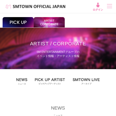
ログイン
ARTIST / CORPORATE
SM ENTERTAINMENTグループの
イベント情報・アーティスト情報
NEWS
ニュース