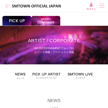
ログイン
ARTIST / CORPORATE
SM ENTERTAINMENTグループの
イベント情報・アーティスト情報
NEWS
ニュース