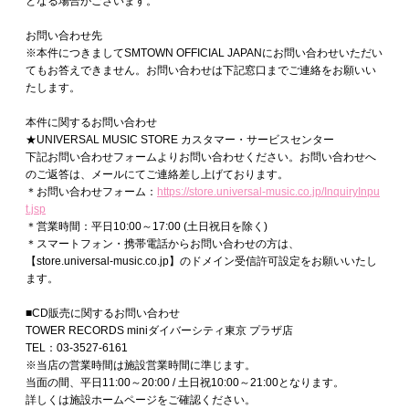
となる場合がございます。
お問い合わせ先
※本件につきましてSMTOWN OFFICIAL JAPANにお問い合わせいただい
てもお答えできません。お問い合わせは下記窓口までご連絡をお願いい
たします。
本件に関するお問い合わせ
★UNIVERSAL MUSIC STORE カスタマー・サービスセンター
下記お問い合わせフォームよりお問い合わせください。お問い合わせへ
のご返答は、メールにてご連絡差し上げております。
＊お問い合わせフォーム：
https://store.universal-music.co.jp/InquiryInpu
t.jsp
＊営業時間：平日10:00～17:00 (土日祝日を除く)
＊スマートフォン・携帯電話からお問い合わせの方は、
【store.universal-music.co.jp】のドメイン受信許可設定をお願いいたし
ます。
■CD販売に関するお問い合わせ
TOWER RECORDS miniダイバーシティ東京 プラザ店
TEL：03-3527-6161
※当店の営業時間は施設営業時間に準じます。
当面の間、平日11:00～20:00 / 土日祝10:00～21:00となります。
詳しくは施設ホームページをご確認ください。