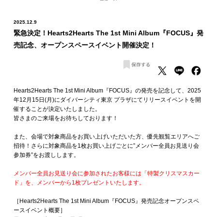
2025.12.9
緊急決定！Hearts2Hearts The 1st Mini Album『FOCUS』発
売記念、オープンスペースイベント開催決定！
Hearts2Hearts The 1st Mini Album『FOCUS』の発売を記念して、2025
年12月15日(月)にダイバーシティ東京 プラザにてリリースイベントを開
催することが決定いたしました。
皆さまのご来場をお待ちしております！
また、会場で対象商品をお買い上げいただいた方、優先観覧エリアへご
招待！さらに対象商品を1枚お買い上げごとに”メンバー全員お見送り会
参加券”をお渡しします。
メンバー全員お見送り会に参加されたお客様には「特製クリスマスカー
ド」を、メンバーから1枚プレゼントいたします。
［Hearts2Hearts The 1st Mini Album『FOCUS』発売記念オープンスペ
ースイベント概要］