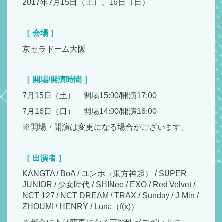
2017年7月15日（土）、16日（日）
［ 会場 ］
京セラドーム大阪
［ 開場/開演時間 ］
7月15日（土） 開場15:00/開演17:00
7月16日（日） 開場14:00/開演16:00
※開場・開演は変更になる場合がございます。
［ 出演者 ］
KANGTA / BoA / ユンホ（東方神起） / SUPER
JUNIOR / 少女時代 / SHINee / EXO / Red Velvet /
NCT 127 / NCT DREAM / TRAX / Sunday / J-Min /
ZHOUMI / HENRY / Luna（f(x)）