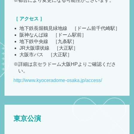
※都合により変更になる可能性がございます。
［ アクセス ］
地下鉄長堀鶴見緑地線 ［ドーム前千代崎駅］
阪神なんば線 ［ドーム駅前］
地下鉄中央線 ［九条駅］
JR大阪環状線 ［大正駅］
大阪市バス ［大正駅］
※詳細は京セラドーム大阪HPよりご確認くださ
い。
http://www.kyoceradome-osaka.jp/access/
東京公演