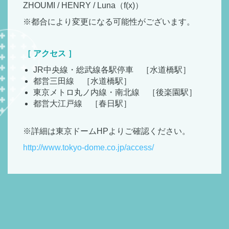
ZHOUMI / HENRY / Luna（f(x)）
※都合により変更になる可能性がございます。
［ アクセス ］
JR中央線・総武線各駅停車 ［水道橋駅］
都営三田線 ［水道橋駅］
東京メトロ丸ノ内線・南北線 ［後楽園駅］
都営大江戸線 ［春日駅］
※詳細は東京ドームHPよりご確認ください。
http://www.tokyo-dome.co.jp/access/