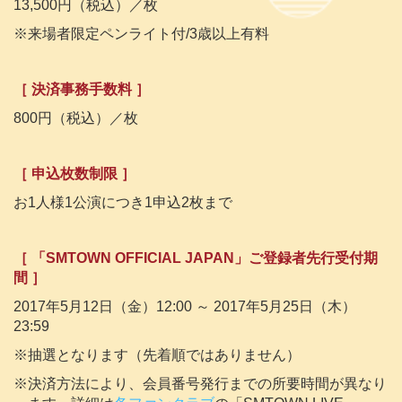
13,500円（税込）／枚
※来場者限定ペンライト付/3歳以上有料
［ 決済事務手数料 ］
800円（税込）／枚
［ 申込枚数制限 ］
お1人様1公演につき1申込2枚まで
［ 「SMTOWN OFFICIAL JAPAN」ご登録者先行受付期
間 ］
2017年5月12日（金）12:00 ～ 2017年5月25日（木）
23:59
※抽選となります（先着順ではありません）
※決済方法により、会員番号発行までの所要時間が異なり