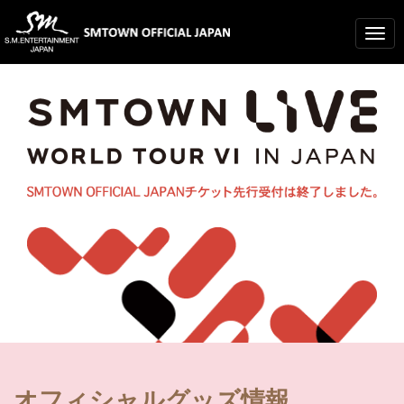
Togg
navig
オフィシャルグッズ情報