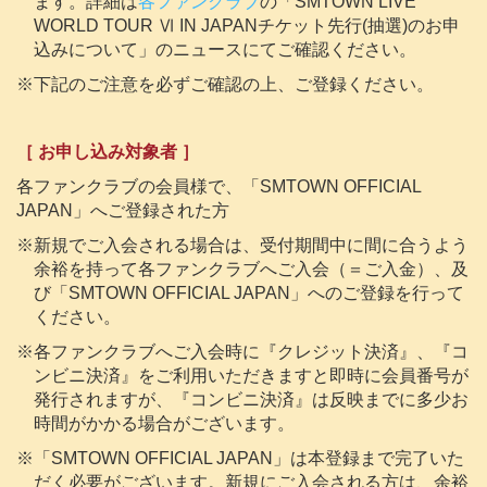
ます。詳細は
各ファンクラブ
の「SMTOWN LIVE
WORLD TOUR Ⅵ IN JAPANチケット先行(抽選)のお申
込みについて」のニュースにてご確認ください。
※下記のご注意を必ずご確認の上、ご登録ください。
［ お申し込み対象者 ］
各ファンクラブの会員様で、「SMTOWN OFFICIAL
JAPAN」へご登録された方
※新規でご入会される場合は、受付期間中に間に合うよう
余裕を持って各ファンクラブへご入会（＝ご入金）、及
び「SMTOWN OFFICIAL JAPAN」へのご登録を行って
ください。
※各ファンクラブへご入会時に『クレジット決済』、『コ
ンビニ決済』をご利用いただきますと即時に会員番号が
発行されますが、『コンビニ決済』は反映までに多少お
時間がかかる場合がございます。
※「SMTOWN OFFICIAL JAPAN」は本登録まで完了いた
だく必要がございます。新規にご入会される方は、余裕